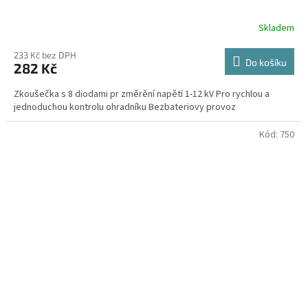
Skladem
233 Kč bez DPH
Do košíku
282 Kč
Zkoušečka s 8 diodami pr změrění napětí 1-12 kV Pro rychlou a
jednoduchou kontrolu ohradníku Bezbateriovy provoz
Kód:
750