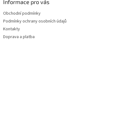
Informace pro vás
p
i
Obchodní podmínky
s
u
Podmínky ochrany osobních údajů
Kontakty
Doprava a platba