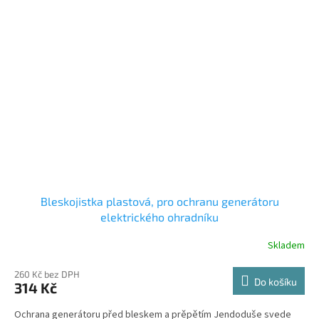
Bleskojistka plastová, pro ochranu generátoru
elektrického ohradníku
Skladem
260 Kč bez DPH
Do košíku
314 Kč
Ochrana generátoru před bleskem a prěpětím Jendoduše svede