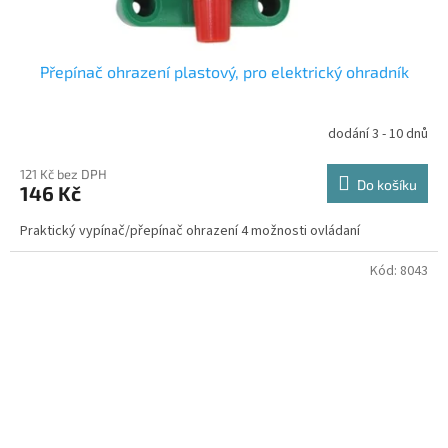
Přepínač ohrazení plastový, pro elektrický ohradník
dodání 3 - 10 dnů
121 Kč bez DPH
Do košíku
146 Kč
Praktický vypínač/přepínač ohrazení 4 možnosti ovládaní
Kód:
8043