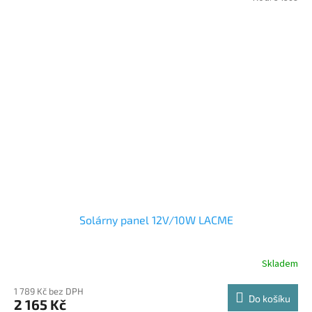
Solárny panel 12V/10W LACME
Skladem
1 789 Kč bez DPH
Do košíku
2 165 Kč