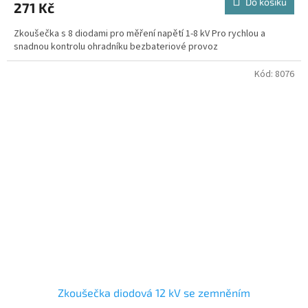
Do košíku
271 Kč
Zkoušečka s 8 diodami pro měření napětí 1-8 kV Pro rychlou a
snadnou kontrolu ohradníku bezbateriové provoz
Kód:
8076
Zkoušečka diodová 12 kV se zemněním