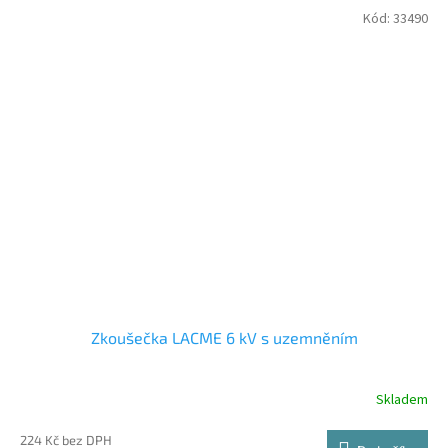
Kód:
33490
Zkoušečka LACME 6 kV s uzemněním
Skladem
224 Kč bez DPH