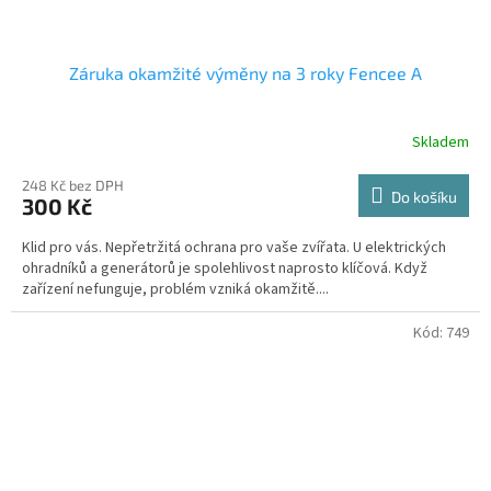
Záruka okamžité výměny na 3 roky Fencee A
Skladem
248 Kč bez DPH
Do košíku
300 Kč
Klid pro vás. Nepřetržitá ochrana pro vaše zvířata. U elektrických
ohradníků a generátorů je spolehlivost naprosto klíčová. Když
zařízení nefunguje, problém vzniká okamžitě....
Kód:
749