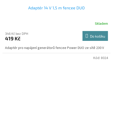
Adaptér 14 V 1,5 m fencee DUO
Skladem
346 Kč bez DPH
Do košíku
419 Kč
Adaptér pro napájení generátorů fencee Power DUO ze sítě 230 V
Kód:
8024