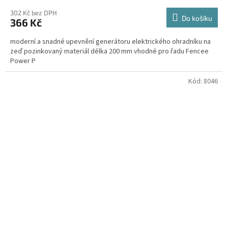
302 Kč bez DPH
Do košíku
366 Kč
moderní a snadné upevnění generátoru elektrického ohradníku na
zeď pozinkovaný materiál délka 200 mm vhodné pro řadu Fencee
Power P
Kód:
8046