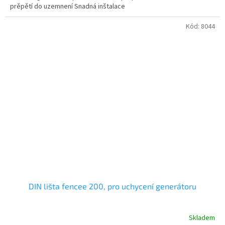
prěpětí do uzemnení Snadná inštalace
Kód:
8044
DIN lišta fencee 200, pro uchycení generátoru
Skladem