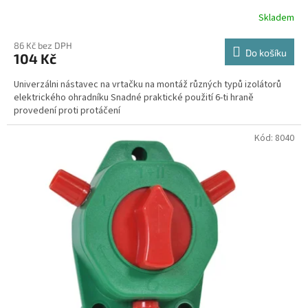
Skladem
86 Kč bez DPH
Do košíku
104 Kč
Univerzálni nástavec na vrtačku na montáž různých typů izolátorů
elektrického ohradníku Snadné praktické použití 6-ti hraně
provedení proti protáčení
Kód:
8040