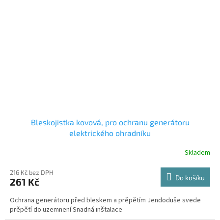
Bleskojistka kovová, pro ochranu generátoru
elektrického ohradníku
Skladem
216 Kč bez DPH
Do košíku
261 Kč
Ochrana generátoru před bleskem a prěpětím Jendoduše svede
prěpětí do uzemnení Snadná inštalace