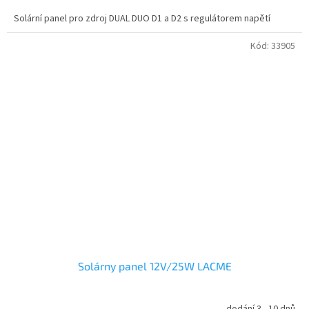
Solární panel pro zdroj DUAL DUO D1 a D2 s regulátorem napětí
Kód:
33905
Solárny panel 12V/25W LACME