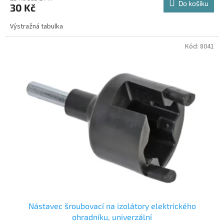
Do košíku
30 Kč
Výstražná tabulka
Kód:
8041
Nástavec šroubovací na izolátory elektrického
ohradníku, univerzální