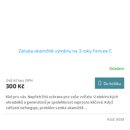
Záruka okamžité výměny na 3 roky Fencee C
Skladem
248 Kč bez DPH
Do košíku
300 Kč
Klid pro vás. Nepřetržitá ochrana pro vaše zvířata. U elektrických
ohradníků a generátorů je spolehlivost naprosto klíčová. Když
zařízení nefunguje, problém vzniká okamžitě....
Kód:
8038