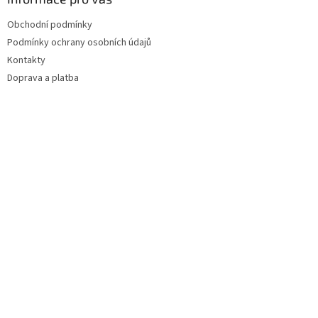
p
i
Obchodní podmínky
s
u
Podmínky ochrany osobních údajů
Kontakty
Doprava a platba