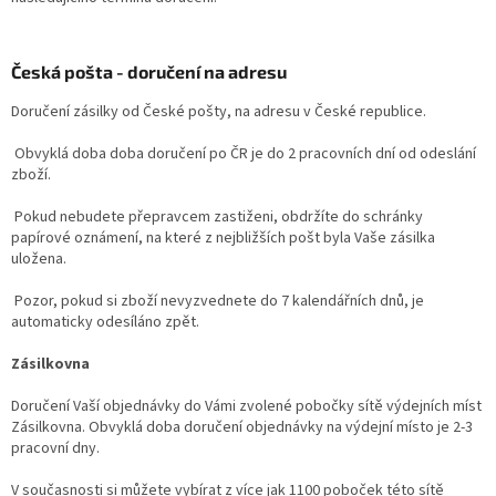
Česká pošta - doručení na adresu
Doručení zásilky od České pošty, na adresu v České republice.
Obvyklá doba doba doručení po ČR je do 2 pracovních dní od odeslání
zboží.
Pokud nebudete přepravcem zastiženi, obdržíte do schránky
papírové oznámení, na které z nejbližších pošt byla Vaše zásilka
uložena.
Pozor, pokud si zboží nevyzvednete do 7 kalendářních dnů, je
automaticky odesíláno zpět.
Zásilkovna
Doručení Vaší objednávky do Vámi zvolené pobočky sítě výdejních míst
Zásilkovna. Obvyklá doba doručení objednávky na výdejní místo je 2-3
pracovní dny.
V současnosti si můžete vybírat z více jak 1100 poboček této sítě