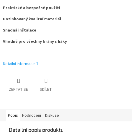
Praktické a bezpečné použití
Pozinkovaný kvalitní materiál
Snadná inštalace
Vhodně pro všechny brány s háky
Detailní informace
ZEPTAT SE
SDÍLET
Popis
Hodnocení
Diskuze
Detailní popis produktu