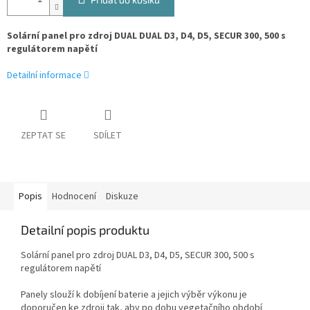
Solární panel pro zdroj DUAL DUAL D3, D4, D5, SECUR 300, 500 s
regulátorem napětí
Detailní informace
ZEPTAT SE
SDÍLET
Popis
Hodnocení
Diskuze
Detailní popis produktu
Solární panel pro zdroj DUAL D3, D4, D5, SECUR 300, 500 s
regulátorem napětí
Panely slouží k dobíjení baterie a jejich výběr výkonu je
doporučen ke zdroji tak, aby po dobu vegetačního období