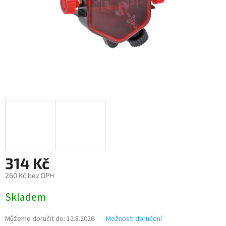
314 Kč
260 Kč bez DPH
Měrná
Skladem
cena:
Můžeme doručit do:
12.8.2026
Možnosti doručení