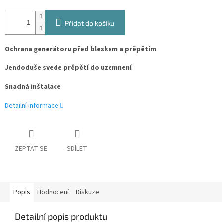
Přidat do košíku
Ochrana generátoru před bleskem a prěpětím
Jendoduše svede prěpětí do uzemnení
Snadná inštalace
Detailní informace
ZEPTAT SE
SDÍLET
Popis
Hodnocení
Diskuze
Detailní popis produktu