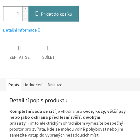
Přidat do košíku
Detailní informace
ZEPTAT SE
SDÍLET
Popis
Hodnocení
Diskuze
Detailní popis produktu
Kompletní sada se sítí
je vhodná pro
ovce, kozy, větší psy
nebo jako ochrana před lesní zvěří, divokými
prasaty.
Tímto elektrickým ohradníkem vymezíte bezpečný
prostor pro zvířata, kde se mohou volně pohybovat nebo jim
zamezíte vstup do vybraných nežádoucích míst.