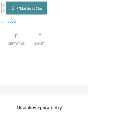
Přidat do košíku
informace
ZEPTAT SE
SDÍLET
Doplňkové parametry