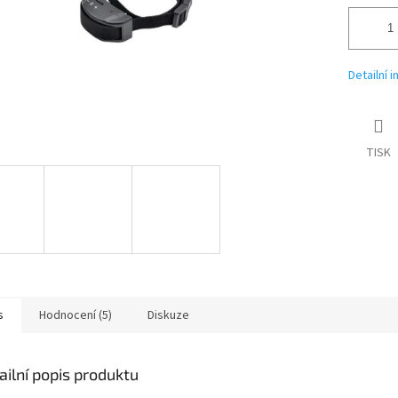
Detailní 
TISK
s
Hodnocení (5)
Diskuze
ailní popis produktu