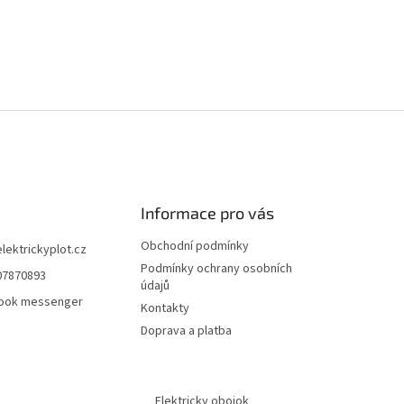
Informace pro vás
Obchodní podmínky
elektrickyplot.cz
Podmínky ochrany osobních
07870893
údajů
ook messenger
Kontakty
Doprava a platba
Elektricky obojok