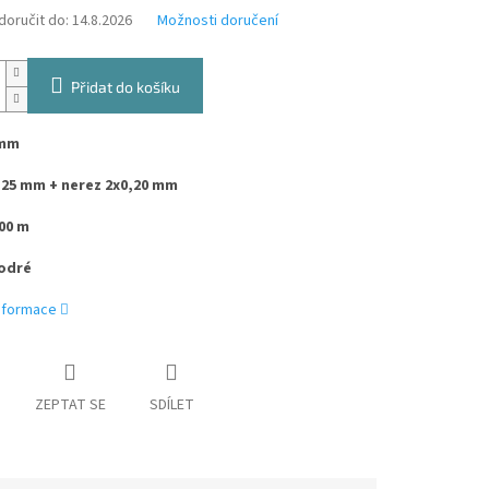
oručit do:
14.8.2026
Možnosti doručení
Přidat do košíku
 mm
,25 mm + nerez 2x0,20 mm
00 m
odré
informace
ZEPTAT SE
SDÍLET