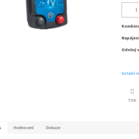
Kombino
Napájení
Odolný 
Detailní 
TISK
s
Hodnocení
Diskuze