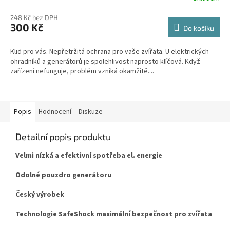
248 Kč bez DPH
300 Kč
Do košíku
Klid pro vás. Nepřetržitá ochrana pro vaše zvířata. U elektrických
ohradníků a generátorů je spolehlivost naprosto klíčová. Když
zařízení nefunguje, problém vzniká okamžitě....
Popis
Hodnocení
Diskuze
Detailní popis produktu
Velmi nízká a efektivní spotřeba el. energie
Odolné pouzdro generátoru
Český výrobek
Technologie SafeShock maximální bezpečnost pro zvířata