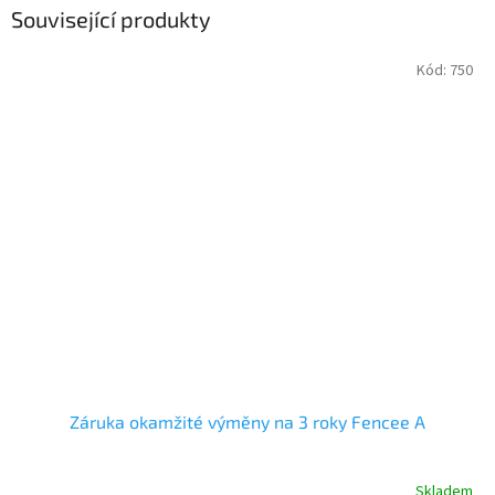
Související produkty
Kód:
750
Záruka okamžité výměny na 3 roky Fencee A
Skladem