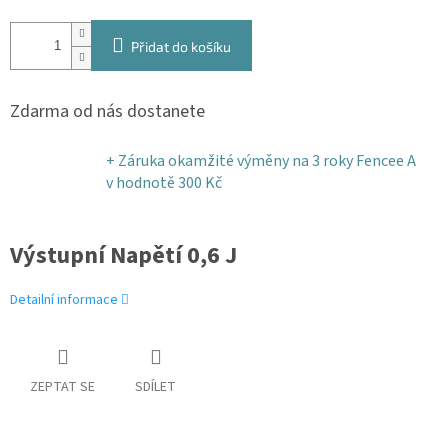
Přidat do košíku
Zdarma od nás dostanete
+ Záruka okamžité výměny na 3 roky Fencee A
v hodnotě 300 Kč
Výstupní Napětí 0,6 J
Detailní informace
ZEPTAT SE
SDÍLET