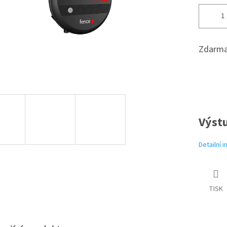
Zdarma
Výstu
Detailní 
TISK