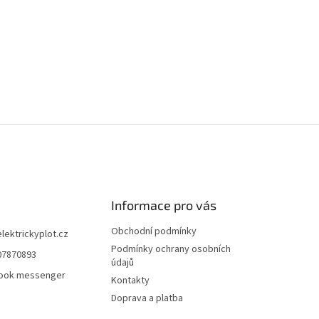
Informace pro vás
Obchodní podmínky
elektrickyplot.cz
Podmínky ochrany osobních
07870893
údajů
ook messenger
Kontakty
Doprava a platba