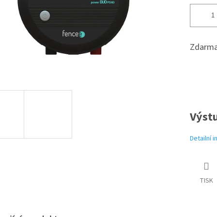
Zdarma
Výstu
Detailní 
TISK