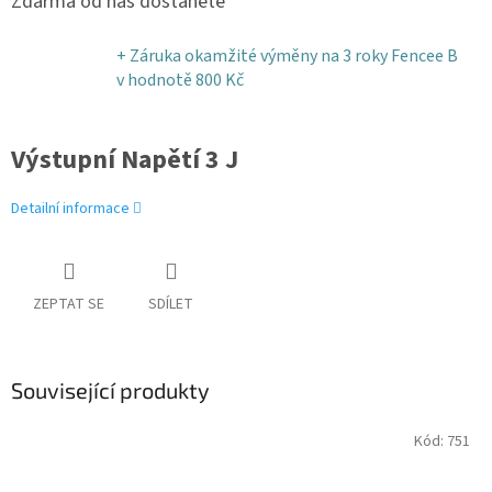
Zdarma od nás dostanete
+ Záruka okamžité výměny na 3 roky Fencee B
v hodnotě 800 Kč
Výstupní Napětí 3 J
Detailní informace
ZEPTAT SE
SDÍLET
Související produkty
Kód:
751