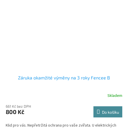
Záruka okamžité výměny na 3 roky Fencee B
Skladem
661 Kč bez DPH
800 Kč
Do košíku
Klid pro vás. Nepřetržitá ochrana pro vaše zvířata. U elektrických