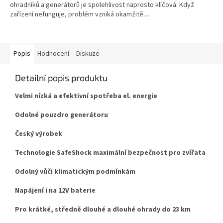
ohradníků a generátorů je spolehlivost naprosto klíčová. Když
zařízení nefunguje, problém vzniká okamžitě....
Popis
Hodnocení
Diskuze
Detailní popis produktu
Velmi nízká a efektivní spotřeba el. energie
Odolné pouzdro generátoru
Český výrobek
Technologie SafeShock maximální bezpečnost pro zvířata
Odolný vůči klimatickým podmínkám
Napájení i na 12V baterie
Pro krátké, středně dlouhé a dlouhé ohrady do 23 km