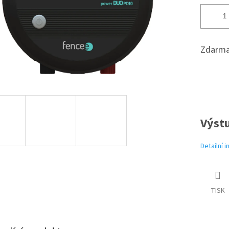
Zdarma
Výstu
Detailní 
TISK