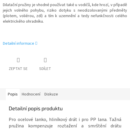
Dilatační pružiny je vhodné používat také u vodičů, kde hrozí, v případě
jejich volného pohybu, riziko dotyku s neodizolovanými předměty
(plotem, voliérou, zdí) a tím k uzemnění a tedy nefunkčnosti celého
elektrického ohradníku.
Detailní informace
ZEPTAT SE
SDÍLET
Popis
Hodnocení
Diskuze
Detailní popis produktu
Pro ocelové lanko, hliníkový drát i pro PP lana. Tažná
pružina kompenzuje roztažení a smrštění drátu